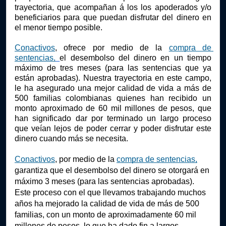
trayectoria, que acompañan á los los apoderados y/o 
beneficiarios para que puedan disfrutar del dinero en 
el menor tiempo posible.
Conactivos
, ofrece por medio de la
compra de 
sentencias,
el desembolso del dinero en un tiempo 
máximo de tres meses (para las sentencias que ya 
están aprobadas). Nuestra trayectoria en este campo, 
le ha asegurado una mejor calidad de vida a más de 
500 familias colombianas quienes han recibido un 
monto aproximado de 60 mil millones de pesos, que 
han significado dar por terminado un largo proceso 
que veían lejos de poder cerrar y poder disfrutar este 
dinero cuando más se necesita.
Conactivos
, por medio de la
compra de sentencias,
garantiza que el desembolso del dinero se otorgará en 
máximo 3 meses (para las sentencias aprobadas). 
Este proceso con el que llevamos trabajando muchos 
años ha mejorado la calidad de vida de más de 500 
familias, con un monto de aproximadamente 60 mil 
millones de pesos, lo que ha dado fin a largos 