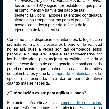
Administrativo y de lo Contencioso Administrativo:
los artículos 192 y siguientes establecen que para 
el cumplimento y trámite del pago de las 
sentencias y conciliaciones, la entidad condenada 
tiene como tiempo máximo para el pago 10 
meses, contados a partir de la fecha de la 
ejecutoria de la sentencia.
Conforme a las disposiciones anteriores, la legislación 
promete realizar un proceso ágil, pero en la realidad 
no es así, pues a veces son tan demorados estos 
pagos que ni siquiera llegan a ser aprovechados por 
los beneficiarios, para mejorar su calidad de vida y 
más por este tiempo de contingencia nacional causada 
por el coronavirus que igualmente ha afectado a miles 
de colombianos y que la 
compra de sentencia
s, es la  
opción más acertada, para dar un parte de alivio 
cuando más se necesita. 
¿Qué solución existe para agilizar el pago?
El camino más eficaz es la 
compra de sentencias
,
porque está en manos de profesionales con gran 