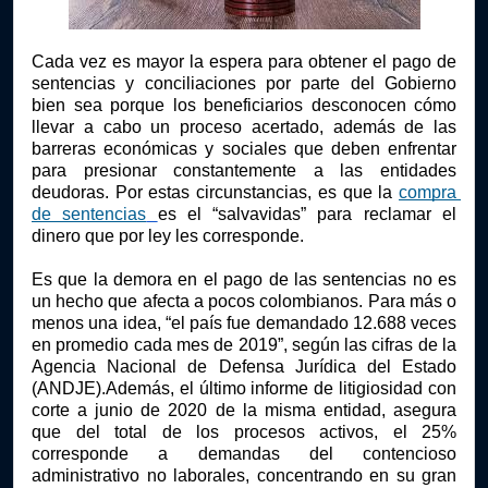
Cada vez es mayor la espera para obtener el pago de 
sentencias y conciliaciones por parte del Gobierno 
bien sea porque los beneficiarios desconocen cómo 
llevar a cabo un proceso acertado, además de las 
barreras económicas y sociales que deben enfrentar 
para presionar constantemente a las entidades 
deudoras. Por estas circunstancias, es que la
compra 
de sentencias
es el “salvavidas” para reclamar el 
dinero que por ley les corresponde.
Es que la demora en el pago de las sentencias no es 
un hecho que afecta a pocos colombianos. Para más o 
menos una idea, “el país fue demandado 12.688 veces 
en promedio cada mes de 2019”, según las cifras de la 
Agencia Nacional de Defensa Jurídica del Estado 
(ANDJE).Además, el último informe de litigiosidad con 
corte a junio de 2020 de la misma entidad, asegura 
que del total de los procesos activos, el 25% 
corresponde a demandas del contencioso 
administrativo no laborales, concentrando en su gran 