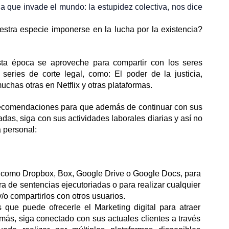
 que invade el mundo: la estupidez colectiva, nos dice 
stra especie imponerse en la lucha por la existencia? 
ta época se aproveche para compartir con los seres 
series de corte legal, como: El poder de la justicia, 
uchas otras en Netflix y otras plataformas.   
 recomendaciones para que además de continuar con sus 
as, siga con sus actividades laborales diarias y así no 
 personal:
como Dropbox, Box, Google Drive o Google Docs, para 
a de sentencias ejecutoriadas o para realizar cualquier 
/o compartirlos con otros usuarios.
ue puede ofrecerle el Marketing digital para atraer 
emás, siga conectado con sus actuales clientes a través 