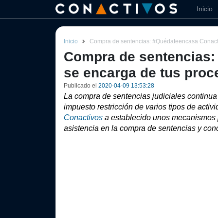
Inicio
Inicio
Compra de sentencias: #Quédateencasa Conactiv
Compra de sentencias:
se encarga de tus proc
Publicado el
2020-04-09 13:53:28
La compra de sentencias judiciales continua 
Conactivos 
a establecido unos mecanismos p
asistencia en la compra de sentencias y conc