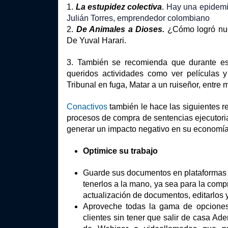
1. 
La estupidez colectiva
. 
Hay una epidemia
Julián Torres, emprendedor colombiano
2. 
De Animales a Dioses.
 ¿Cómo logró nue
De Yuval Harari.
3. También se recomienda que durante es
queridos actividades como ver películas y 
Tribunal en fuga, Matar a un ruiseñor, entre m
Conactivos
 también le hace las siguientes
procesos de compra de sentencias ejecutoriad
generar un impacto negativo en su economía
Optimice su trabajo
Guarde sus documentos en plataformas 
tenerlos a la mano, ya sea para la compr
actualización de documentos, editarlos y
Aproveche todas la gama de opciones q
clientes sin tener que salir de casa Ad