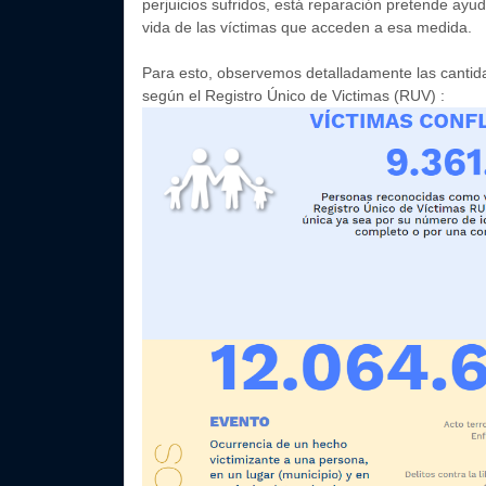
perjuicios sufridos, está reparación pretende ayud
vida de las víctimas que acceden a esa medida.
Para esto, observemos detalladamente las cantida
según el Registro Único de Victimas (RUV) :